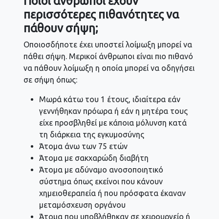
Ποιοι άνθρωποι έχουν
περισσότερες πιθανότητες να
πάθουν σήψη;
Οποιοσδήποτε έχει υποστεί λοίμωξη μπορεί να
πάθει σήψη. Μερικοί άνθρωποι είναι πιο πιθανό
να πάθουν λοίμωξη η οποία μπορεί να οδηγήσει
σε σήψη όπως:
Μωρά κάτω του 1 έτους, ιδιαίτερα εάν
γεννήθηκαν πρόωρα ή εάν η μητέρα τους
είχε προσβληθεί με κάποια μόλυνση κατά
τη διάρκεια της εγκυμοσύνης
Άτομα άνω των 75 ετών
Άτομα με σακχαρώδη διαβήτη
Άτομα με αδύναμο ανοσοποιητικό
σύστημα όπως εκείνοι που κάνουν
χημειοθεραπεία ή που πρόσφατα έκαναν
μεταμόσχευση οργάνου
Άτομα που υποβλήθηκαν σε χειρουργείο ή