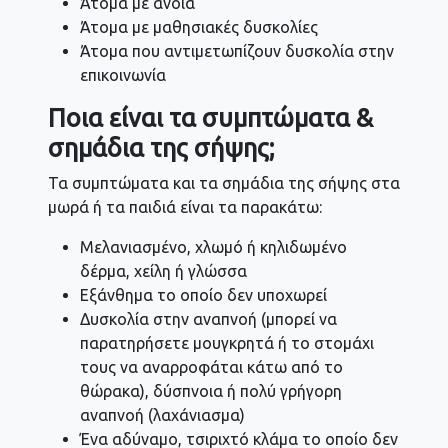
Άτομα με άνοια
Άτομα με μαθησιακές δυσκολίες
Άτομα που αντιμετωπίζουν δυσκολία στην
επικοινωνία
Ποια είναι τα συμπτώματα &
σημάδια της σήψης;
Τα συμπτώματα και τα σημάδια της σήψης στα
μωρά ή τα παιδιά είναι τα παρακάτω:
Μελανιασμένο, χλωμό ή κηλιδωμένο
δέρμα, χείλη ή γλώσσα
Εξάνθημα το οποίο δεν υποχωρεί
Δυσκολία στην αναπνοή (μπορεί να
παρατηρήσετε μουγκρητά ή το στομάχι
τους να αναρροφάται κάτω από το
θώρακα), δύσπνοια ή πολύ γρήγορη
αναπνοή (λαχάνιασμα)
Ένα αδύναμο, τσιριχτό κλάμα το οποίο δεν