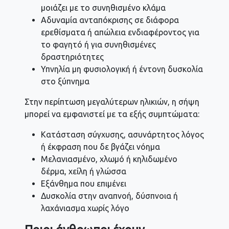
μοιάζει με το συνηθισμένο κλάμα
Αδυναμία ανταπόκρισης σε διάφορα
ερεθίσματα ή απώλεια ενδιαφέροντος για
το φαγητό ή για συνηθισμένες
δραστηριότητες
Υπνηλία μη φυσιολογική ή έντονη δυσκολία
στο ξύπνημα
Στην περίπτωση μεγαλύτερων ηλικιών, η σήψη
μπορεί να εμφανιστεί με τα εξής συμπτώματα:
Κατάσταση σύγχυσης, ασυνάρτητος λόγος
ή έκφραση που δε βγάζει νόημα
Μελανιασμένο, χλωμό ή κηλιδωμένο
δέρμα, χείλη ή γλώσσα
Εξάνθημα που επιμένει
Δυσκολία στην αναπνοή, δύσπνοια ή
λαχάνιασμα χωρίς λόγο