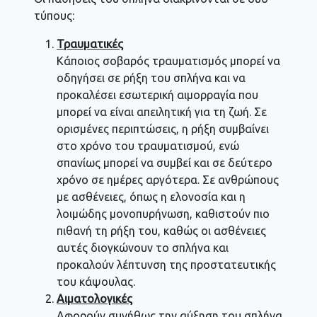
τύπους:
Τραυματικές
Κάποιος σοβαρός τραυματισμός μπορεί να
οδηγήσει σε ρήξη του σπλήνα και να
προκαλέσει εσωτερική αιμορραγία που
μπορεί να είναι απειλητική για τη ζωή. Σε
ορισμένες περιπτώσεις, η ρήξη συμβαίνει
στο χρόνο του τραυματισμού, ενώ
σπανίως μπορεί να συμβεί και σε δεύτερο
χρόνο σε ημέρες αργότερα. Σε ανθρώπους
με ασθένειες, όπως η ελονοσία και η
λοιμώδης μονοπυρήνωση, καθιστούν πιο
πιθανή τη ρήξη του, καθώς οι ασθένειες
αυτές διογκώνουν το σπλήνα και
προκαλούν λέπτυνση της προστατευτικής
του κάψουλας.
Αιματολογικές
Αφορούν συνήθως την αύξηση του σπλήνα