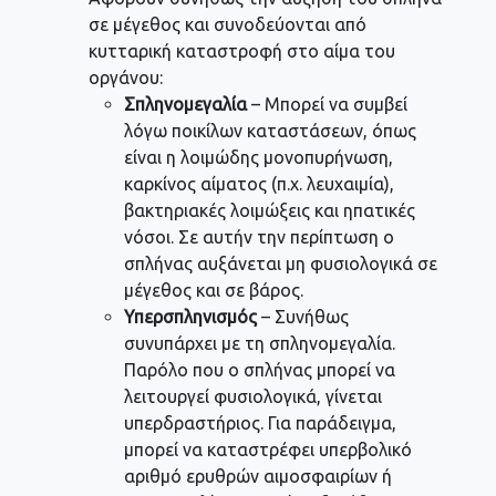
σε μέγεθος και συνοδεύονται από
κυτταρική καταστροφή στο αίμα του
οργάνου:
Σπληνομεγαλία
– Μπορεί να συμβεί
λόγω ποικίλων καταστάσεων, όπως
είναι η λοιμώδης μονοπυρήνωση,
καρκίνος αίματος (π.χ. λευχαιμία),
βακτηριακές λοιμώξεις και ηπατικές
νόσοι. Σε αυτήν την περίπτωση ο
σπλήνας αυξάνεται μη φυσιολογικά σε
μέγεθος και σε βάρος.
Υπερσπληνισμός
– Συνήθως
συνυπάρχει με τη σπληνομεγαλία.
Παρόλο που ο σπλήνας μπορεί να
λειτουργεί φυσιολογικά, γίνεται
υπερδραστήριος. Για παράδειγμα,
μπορεί να καταστρέφει υπερβολικό
αριθμό ερυθρών αιμοσφαιρίων ή