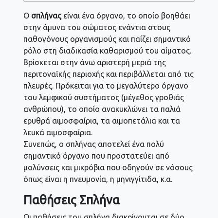
Ο
σπλήνας
είναι ένα όργανο, το οποίο βοηθάει
στην άμυνα του σώματος ενάντια στους
παθογόνους οργανισμούς και παίζει σημαντικό
ρόλο στη διαδικασία καθαρισμού του αίματος.
Βρίσκεται στην άνω αριστερή μεριά της
περιτοναϊκής περιοχής και περιβάλλεται από τις
πλευρές. Πρόκειται για το μεγαλύτερο όργανο
του λεμφικού συστήματος (μέγεθος γροθιάς
ανθρώπου), το οποίο ανακυκλώνει τα παλιά
ερυθρά αιμοσφαίρια, τα αιμοπετάλια και τα
λευκά αιμοσφαίρια.
Συνεπώς, ο σπλήνας αποτελεί ένα πολύ
σημαντικό όργανο που προστατεύει από
μολύνσεις και μικρόβια που οδηγούν σε νόσους
όπως είναι η πνευμονία, η μηνιγγίτιδα, κ.α.
Παθήσεις Σπλήνα
Οι παθήσεις του σπλήνα διακρίνονται σε δύο