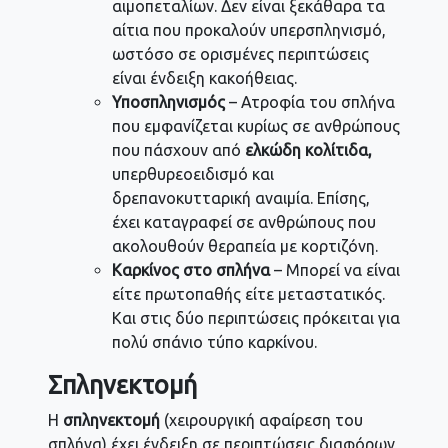
αιμοπεταλίων. Δεν είναι ξεκάθαρα τα
αίτια που προκαλούν υπερσπληνισμό,
ωστόσο σε ορισμένες περιπτώσεις
είναι ένδειξη κακοήθειας.
Υποσπληνισμός
– Ατροφία του σπλήνα
που εμφανίζεται κυρίως σε ανθρώπους
που πάσχουν από
ελκώδη κολίτιδα,
υπερθυρεοειδισμό και
δρεπανοκυτταρική αναιμία. Επίσης,
έχει καταγραφεί σε ανθρώπους που
ακολουθούν θεραπεία με κορτιζόνη.
Καρκίνος στο σπλήνα
– Μπορεί να είναι
είτε πρωτοπαθής είτε μεταστατικός.
Και στις δύο περιπτώσεις πρόκειται για
πολύ σπάνιο τύπο καρκίνου.
Σπληνεκτομή
Η
σπληνεκτομή
(χειρουργική αφαίρεση του
σπλήνα) έχει ένδειξη σε περιπτώσεις διαφόρων