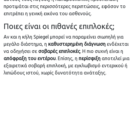
προτιμάται στις περισσότερες περιπτώσεις, εφόσον το
επιτρέπει η γενική εικόνα του ασθενούς.
Ποιες είναι οι πιθανές επιπλοκές;
Αν και η κήλη Spiegel μπορεί να παραμείνει σιωπηλή για
μεγάλο διάστημα, η
καθυστερημένη διάγνωση
ενδέχεται
να οδηγήσει σε
σοβαρές επιπλοκές
. Η πιο συχνή είναι η
απόφραξη του εντέρου
. Επίσης, η
περίσφιξη
αποτελεί μια
εξαιρετικά σοβαρή επιπλοκή, με εγκλωβισμό εντερικού ή
λιπώδους ιστού, χωρίς δυνατότητα ανάταξης.
Όταν η κήλη Spiegel υποστεί
περίσφιξη
, δηλαδή
παγίδευση του περιεχομένου της μπορεί να προκαλέσει
σοβαρά συμπτώματα που απαιτούν
άμεση αντιμετώπιση
.
Τα χαρακτηριστικά συμπτώματα της περίσφιξης
περιλαμβάνουν:
Οξύ πόνο στην κοιλιακή χώρα