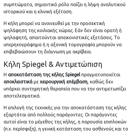
συμπτώματα, σημαντικό ρόλο παίζει η λήψη αναλυτικού
ιστορικού και η κλινική εξέταση.
Η κήλη μπορεί να ανιχνευθεί με την προσεκτική
ψηλάφηση της κοιλιακής χώρας. Εάν δεν είναι ορατή ή
ψηλαφητή, απαιτούνται απεικονιστικές εξετάσεις. Το
υπερηχογράφημα ή η αξονική τομογραφία μπορούν να
επιβεβαιώσουν τη διάγνωση με ακρίβεια.
Κήλη Spiegel & Αντιμετώπιση
Η
αποκατάσταση της κήλης Spiegel
πραγματοποιείται
αποκλειστικά
με
χειρουργική επέμβαση
, καθώς δεν
υπάρχει συντηρητική θεραπεία που να την αντιμετωπίζει
αποτελεσματικά.
Η επιλογή της τεχνικής για την αποκατάσταση της κήλης
εξαρτάται από πολλούς παράγοντες. Οι παράγοντες
αυτοί είναι το μέγεθος της κήλης, η παρουσία επιπλοκών
(π.χ. περίσφιξη), η γενική κατάσταση του ασθενούς και το