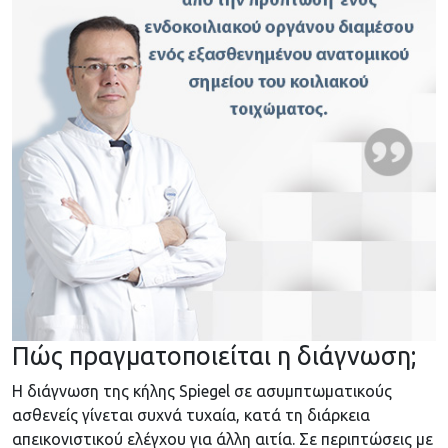
Πώς πραγματοποιείται η διάγνωση;
Η διάγνωση της κήλης Spiegel σε ασυμπτωματικούς
ασθενείς γίνεται συχνά τυχαία, κατά τη διάρκεια
απεικονιστικού ελέγχου για άλλη αιτία. Σε περιπτώσεις με