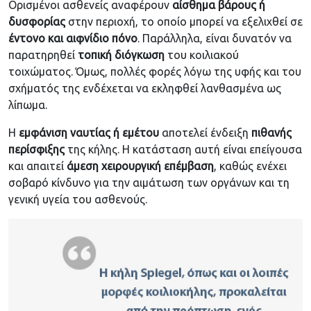
Ορισμένοι ασθενείς αναφέρουν
αίσθημα βάρους ή
δυσφορίας
στην περιοχή, το οποίο μπορεί να εξελιχθεί σε
έντονο και αιφνίδιο πόνο
. Παράλληλα, είναι δυνατόν να
παρατηρηθεί
τοπική διόγκωση
του κοιλιακού
τοιχώματος. Όμως, πολλές φορές λόγω της υφής και του
σχήματός της ενδέχεται να εκληφθεί λανθασμένα ως
λίπωμα.
Η
εμφάνιση ναυτίας ή εμέτου
αποτελεί ένδειξη
πιθανής
περίσφιξης
της κήλης. Η κατάσταση αυτή είναι επείγουσα
και απαιτεί
άμεση χειρουργική επέμβαση
, καθώς ενέχει
σοβαρό κίνδυνο για την αιμάτωση των οργάνων και τη
γενική υγεία του ασθενούς.