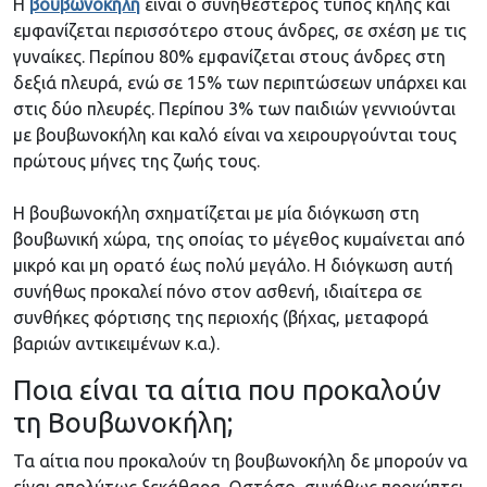
Η
βουβωνοκήλη
είναι ο συνηθέστερος τύπος κήλης και
εμφανίζεται περισσότερο στους άνδρες, σε σχέση με τις
γυναίκες. Περίπου 80% εμφανίζεται στους άνδρες στη
δεξιά πλευρά, ενώ σε 15% των περιπτώσεων υπάρχει και
στις δύο πλευρές. Περίπου 3% των παιδιών γεννιούνται
με βουβωνοκήλη και καλό είναι να χειρουργούνται τους
πρώτους μήνες της ζωής τους.
Η βουβωνοκήλη σχηματίζεται με μία διόγκωση στη
βουβωνική χώρα, της οποίας το μέγεθος κυμαίνεται από
μικρό και μη ορατό έως πολύ μεγάλο. Η διόγκωση αυτή
συνήθως προκαλεί πόνο στον ασθενή, ιδιαίτερα σε
συνθήκες φόρτισης της περιοχής (βήχας, μεταφορά
βαριών αντικειμένων κ.α.).
Ποια είναι τα αίτια που προκαλούν
τη Βουβωνοκήλη;
Τα αίτια που προκαλούν τη βουβωνοκήλη δε μπορούν να