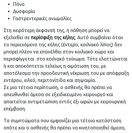
Πόνο
Δυσφορία
Γαστρεντερικές ανωμαλίες
Στη χειρότερη έκφανσή της, η πάθηση μπορεί να
εξελιχθεί σε
περίσφιξη της κήλης
. Αυτό συμβαίνει όταν
το περιεχόμενο της κήλης (έντερο, κοιλιακό λίπος) δεν
μπορεί πλέον να επανέλθει στον κοιλιακό χώρο και
περισφίγγεται στο κοιλιακό τοίχωμα. Τότε ελαττώνεται
ή και αποκόπτεται τελείως η αιμάτωση του, με
αποτέλεσμα την προοδευτική νέκρωση του με απόφραξη
εντέρου, ειλεό, περιτονίτιδα και σηψαιμία.
Σε μια τέτοια περίπτωση, ο ασθενής θα πρέπει να
απευθυνθεί άμεσα σε εξειδικευμένο χειρουργό και
απαιτείται αντιμετώπιση εντός έξι ωρών με χειρουργική
επέμβαση.
Τα συμπτώματα που εμφανίζει μια τέτοια κατάσταση
οπότε και ο ασθενής θα πρέπει να κινητοποιηθεί άμεσα,