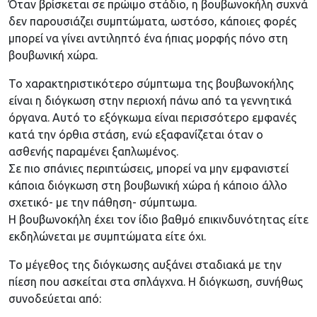
Όταν βρίσκεται σε πρώιμο στάδιο, η βουβωνοκήλη συχνά
δεν παρουσιάζει συμπτώματα, ωστόσο, κάποιες φορές
μπορεί να γίνει αντιληπτό ένα ήπιας μορφής πόνο στη
βουβωνική χώρα.
Το χαρακτηριστικότερο σύμπτωμα της βουβωνοκήλης
είναι η διόγκωση στην περιοχή πάνω από τα γεννητικά
όργανα. Αυτό το εξόγκωμα είναι περισσότερο εμφανές
κατά την όρθια στάση, ενώ εξαφανίζεται όταν ο
ασθενής παραμένει ξαπλωμένος.
Σε πιο σπάνιες περιπτώσεις, μπορεί να μην εμφανιστεί
κάποια διόγκωση στη βουβωνική χώρα ή κάποιο άλλο
σχετικό- με την πάθηση- σύμπτωμα.
Η βουβωνοκήλη έχει τον ίδιο βαθμό επικινδυνότητας είτε
εκδηλώνεται με συμπτώματα είτε όχι.
Το μέγεθος της διόγκωσης αυξάνει σταδιακά με την
πίεση που ασκείται στα σπλάγχνα. Η διόγκωση, συνήθως
συνοδεύεται από: