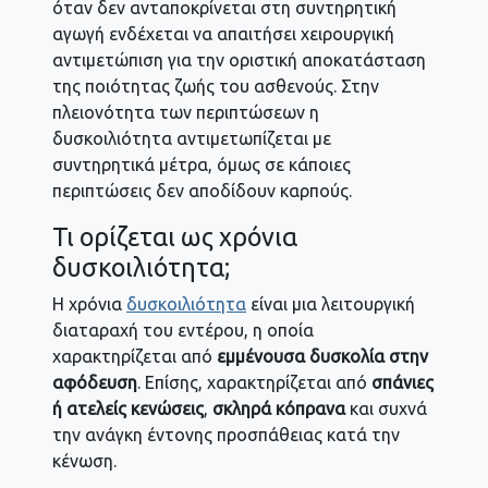
όταν δεν ανταποκρίνεται στη συντηρητική
αγωγή ενδέχεται να απαιτήσει χειρουργική
αντιμετώπιση για την οριστική αποκατάσταση
της ποιότητας ζωής του ασθενούς. Στην
πλειονότητα των περιπτώσεων η
δυσκοιλιότητα αντιμετωπίζεται με
συντηρητικά μέτρα, όμως σε κάποιες
περιπτώσεις δεν αποδίδουν καρπούς.
Τι ορίζεται ως χρόνια
δυσκοιλιότητα;
Η χρόνια
δυσκοιλιότητα
είναι μια λειτουργική
διαταραχή του εντέρου, η οποία
χαρακτηρίζεται από
εμμένουσα δυσκολία στην
αφόδευση
. Επίσης, χαρακτηρίζεται από
σπάνιες
ή ατελείς κενώσεις
,
σκληρά κόπρανα
και συχνά
την ανάγκη έντονης προσπάθειας κατά την
κένωση.