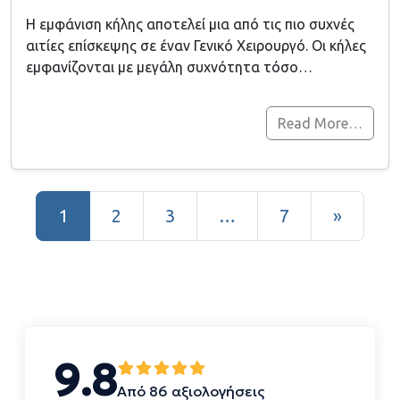
Η εμφάνιση κήλης αποτελεί μια από τις πιο συχνές
αιτίες επίσκεψης σε έναν Γενικό Χειρουργό. Οι κήλες
εμφανίζονται με μεγάλη συχνότητα τόσο…
Read More…
Posts navigation
1
2
3
…
7
»